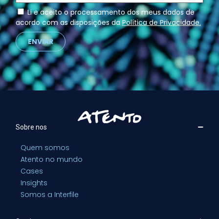
Li e aceito o processamento dos meus dados de
acordo com as disposições da
Política de Privacidade.
ENVIAR
Sobre nos
Quem somos
Atento no mundo
Cases
Insights
Somos a Interfile