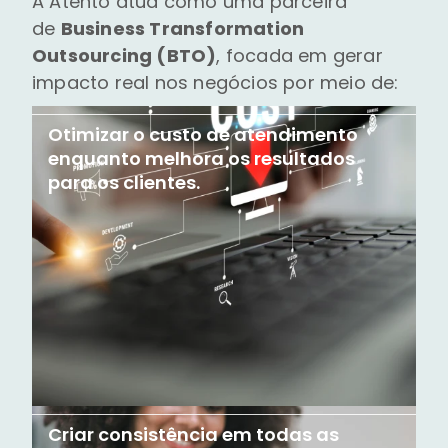
A Atento atua como uma parceira
de
Business Transformation
Outsourcing (BTO)
, focada em gerar
impacto real nos negócios por meio de:
Otimizar o custo de atendimento
enquanto melhora os resultados
para os clientes.
Criar consistência em todas as