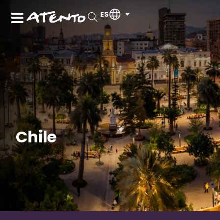
ES
Chile