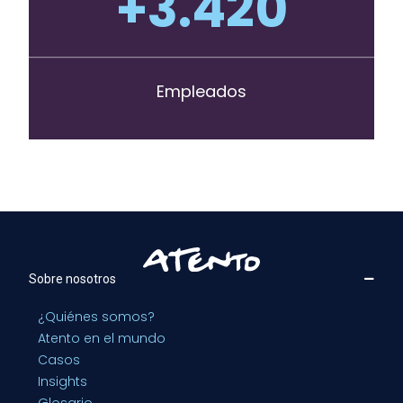
+
3.420
Empleados
Sobre nosotros
¿Quiénes somos?
Atento en el mundo
Casos
Insights
Glosario