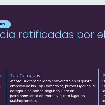
NES
ncia ratificadas por 
l
Top Company
G
Atento Guatemala logró convertirse en el quinta
E
empresa de las Top Companies, primer lugar en la
P
y
categoría de países, segundo lugar en
l
posicionamiento de marca y quinto lugar en
t
Multinacionales.
l