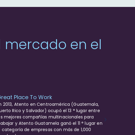
el mercado en el
reat Place To Work
n 2013, Atento en Centroamérica (Guatemala,
uerto Rico y Salvador) ocupó el 13 ° lugar entre
as mejores compañías multinacionales para
rabajar y Atento Guatamela ganó el 11 ° lugar en
a categoría de empresas con más de 1,000