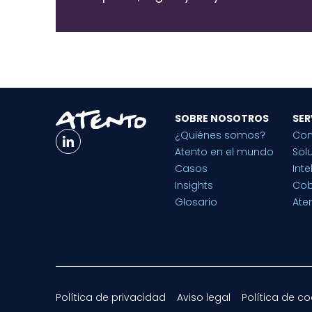
SOBRE NOSOTROS
SER
¿Quiénes somos?
Con
Atento en el mundo
Sol
Casos
Inte
Insights
Cob
Glosario
Aten
Política de privacidad
Aviso legal
Política de co