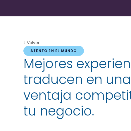
< Volver
ATENTO EN EL MUNDO
Mejores experien
traducen en un
ventaja competi
tu negocio.