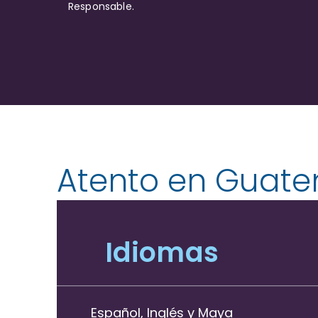
Responsable.
Atento en Guat
Idiomas
Español, Inglés y Maya