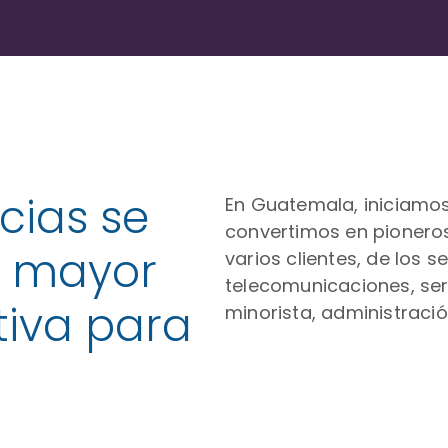
cias se
En Guatemala, iniciamo
convertimos en pioneros
a mayor
varios clientes, de los 
telecomunicaciones, ser
tiva para
minorista, administració