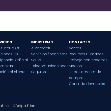
VICIOS
INDUSTRIAS
CONTACTO
sultoría CX
Automotriz
Ventas
uciones CX
Servicios financieros
Recursos Humanos
ligencia Artificial
Salud
Trabaja con nosotros
ranzas
Telecomunicaciones
Medios
ción al cliente
Seguros
Departamento de
compras
Canal de denuncias
okies
Código Ético