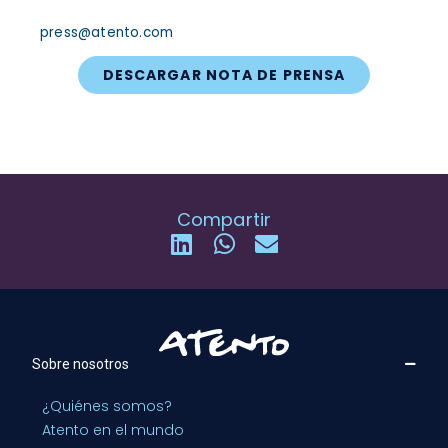
press@atento.com
DESCARGAR NOTA DE PRENSA
Compartir
Sobre nosotros
¿Quiénes somos?
Atento en el mundo