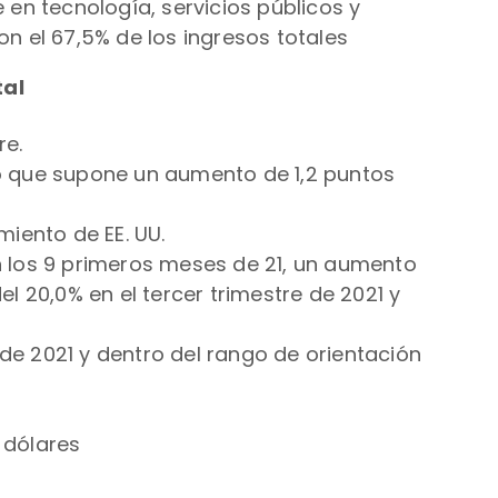
e en tecnología, servicios públicos y
on el 67,5% de los ingresos totales
tal
re.
 lo que supone un aumento de 1,2 puntos
miento de EE. UU.
s en los 9 primeros meses de 21, un aumento
el 20,0% en el tercer trimestre de 2021 y
 de 2021 y dentro del rango de orientación
 dólares