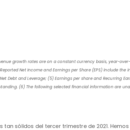
l revenue growth rates are on a constant currency basis, year-ove
Reported Net Income and Earnings per Share (EPS) include the 
Net Debt and Leverage; (5) Earnings per share and Recurring Earni
anding. (6) The following selected financial information are una
s tan sólidos del tercer trimestre de 2021. Hemo