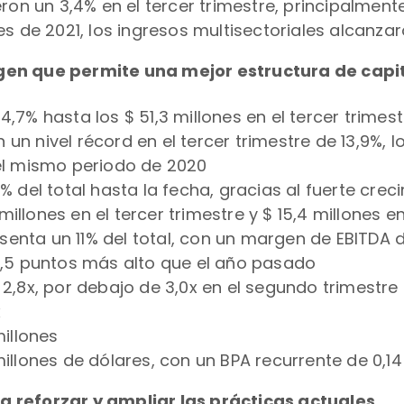
ron un 3,4% en el tercer trimestre, principalment
es de 2021, los ingresos multisectoriales alcanzar
gen que permite una mejor estructura de capi
,7% hasta los $ 51,3 millones en el tercer trimest
un nivel récord en el tercer trimestre de 13,9%,
 el mismo periodo de 2020
 del total hasta la fecha, gracias al fuerte creci
8 millones en el tercer trimestre y $ 15,4 millone
esenta un 11% del total, con un margen de EBITDA d
6,5 puntos más alto que el año pasado
2,8x, por debajo de 3,0x en el segundo trimestre
x
millones
illones de dólares, con un BPA recurrente de 0,14
 reforzar y ampliar las prácticas actuales