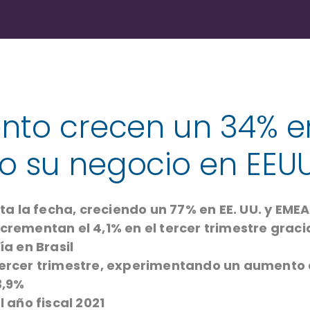
ento crecen un 34% e
o su negocio en EEU
 la fecha, creciendo un 77% en EE. UU. y EMEA
crementan el 4,1% en el tercer trimestre gracia
ía en Brasil
tercer trimestre, experimentando un aumento de
3,9%
l año fiscal 2021