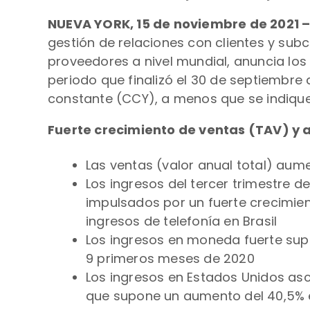
NUEVA YORK, 15 de noviembre de 2021 
gestión de relaciones con clientes y sub
proveedores a nivel mundial, anuncia los 
periodo que finalizó el 30 de septiembr
constante (CCY), a menos que se indique 
Fuerte crecimiento de ventas (TAV) y 
Las ventas (valor anual total) aume
Los ingresos del tercer trimestre d
impulsados ​​por un fuerte crecimie
ingresos de telefonía en Brasil
Los ingresos en moneda fuerte supo
9 primeros meses de 2020
Los ingresos en Estados Unidos asce
que supone un aumento del 40,5% 