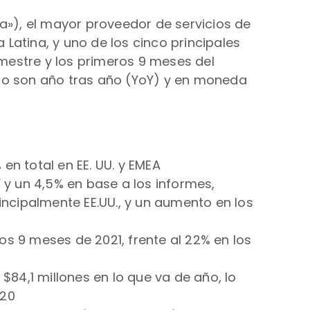
a»), el mayor proveedor de servicios de
Latina, y uno de los cinco principales
imestre y los primeros 9 meses del
cio son año tras año (YoY) y en moneda
en total en EE. UU. y EMEA
 y un 4,5% en base a los informes,
rincipalmente EE.UU., y un aumento en los
os 9 meses de 2021, frente al 22% en los
$84,1 millones en lo que va de año, lo
020