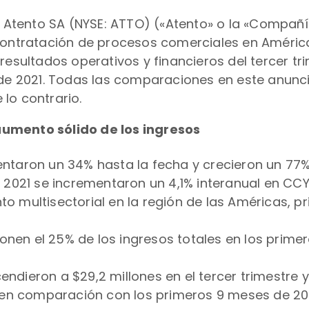
–
Atento SA (NYSE: ATTO) («Atento» o la «Compañí
contratación de procesos comerciales en América 
resultados operativos y financieros del tercer tr
e de 2021. Todas las comparaciones en este anun
lo contrario.
aumento sólido de los ingresos
ntaron un 34% hasta la fecha y crecieron un 77% 
e 2021 se incrementaron un 4,1% interanual en CCY
nto multisectorial en la región de las Américas, p
nen el 25% de los ingresos totales en los primer
ndieron a $29,2 millones en el tercer trimestre y 
en comparación con los primeros 9 meses de 2