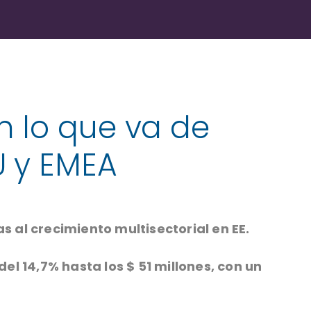
n lo que va de
U y EMEA
s al crecimiento multisectorial en EE.
l 14,7% hasta los $ 51 millones, con un