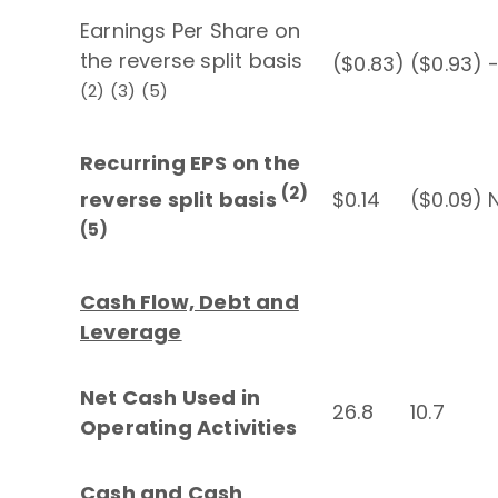
Earnings Per Share on
the reverse split basis
($0.83)
($0.93)
(2) (3) (5)
Recurring EPS on the
(2)
reverse split basis
$0.14
($0.09)
N
(5)
Cash Flow, Debt and
Leverage
Net Cash Used in
26.8
10.7
Operating Activities
Cash and Cash