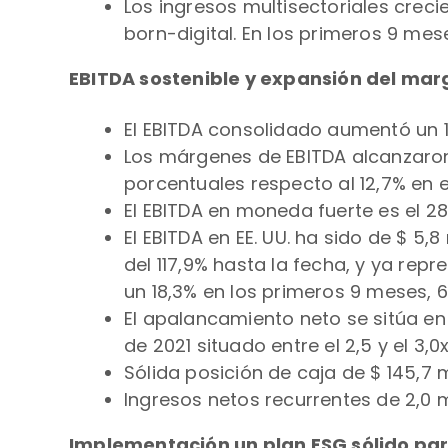
Los ingresos multisectoriales crecie
born-digital. En los primeros 9 mes
EBITDA sostenible y expansión del mar
El EBITDA consolidado aumentó un 14
Los márgenes de EBITDA alcanzaron 
porcentuales respecto al 12,7% en
El EBITDA en moneda fuerte es el 28%
El EBITDA en EE. UU. ha sido de $ 5,
del 117,9% hasta la fecha, y ya repr
un 18,3% en los primeros 9 meses, 
El apalancamiento neto se sitúa en 
de 2021 situado entre el 2,5 y el 3,0
Sólida posición de caja de $ 145,7 
Ingresos netos recurrentes de 2,0 m
Implementación un plan ESG sólido para