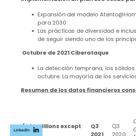
Expansión del modelo Atento@Home 
para 2030
Las prácticas de diversidad e inclu
de seguir siendo uno de los princi
Octubre de 2021 Ciberataque
La detección temprana, los sólidos
octubre. La mayoría de los servicio
Resumen de los datos financieros con
($ in millions except
Q3
Q3
LinkedIn
EPS)
2021
2020