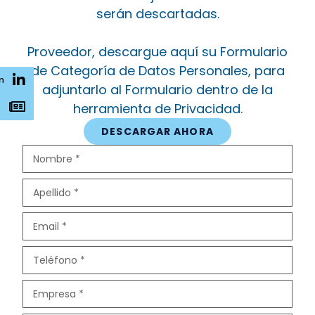
serán descartadas.
Proveedor, descargue aquí su Formulario
de Categoría de Datos Personales, para
n
adjuntarlo al Formulario dentro de la
herramienta de Privacidad.
s
DESCARGAR AHORA