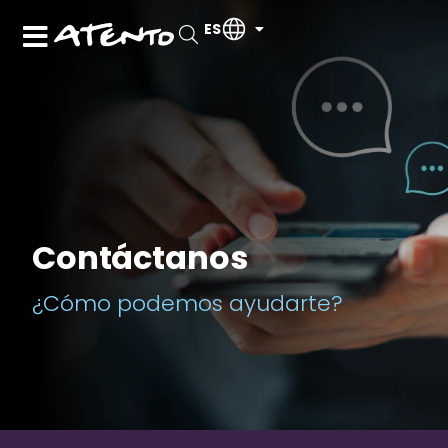
ES
Contáctanos
¿Cómo podemos ayudarte?