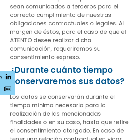
sean comunicados a terceros para el
correcto cumplimiento de nuestras
obligaciones contractuales o legales. Al
margen de éstos, para el caso de que el
ATENTO desee realizar dicha
comunicación, requeriremos su
consentimiento expreso.
¿Durante cuánto tiempo
n
conservaremos sus datos?
s
Los datos se conservarán durante el
tiempo mínimo necesario para la
realización de las mencionadas
finalidades o en su caso, hasta que retire
el consentimiento otorgado. En caso de
tener una relación contractual en vigor,