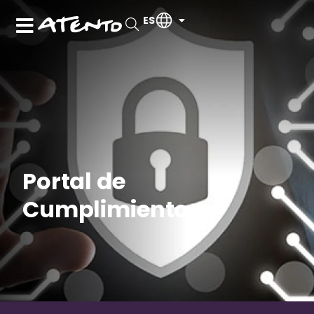
ES
Portal de
Cumplimiento