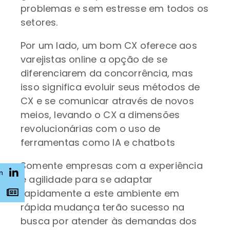
problemas e sem estresse em todos os
setores.
Por um lado, um bom CX oferece aos
varejistas online a opção de se
diferenciarem da concorrência, mas
isso significa evoluir seus métodos de
CX e se comunicar através de novos
meios, levando o CX a dimensões
revolucionárias com o uso de
ferramentas como IA e chatbots
Somente empresas com a experiência
n
e agilidade para se adaptar
rapidamente a este ambiente em
s
rápida mudança terão sucesso na
busca por atender às demandas dos