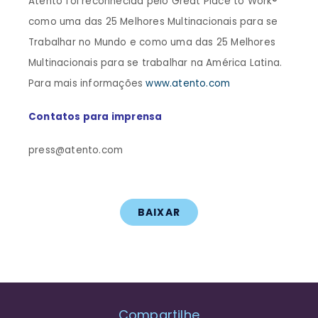
Atento foi reconhecida pelo Great Place to Work®
como uma das 25 Melhores Multinacionais para se
Trabalhar no Mundo e como uma das 25 Melhores
Multinacionais para se trabalhar na América Latina.
Para mais informações
www.atento.com
Contatos para imprensa
press@atento.com
BAIXAR
Compartilhe