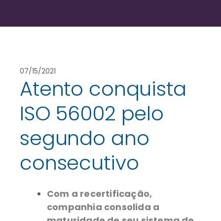
07/15/2021
Atento conquista
ISO 56002 pelo
segundo ano
consecutivo
Com a recertificação,
companhia consolida a
maturidade de seu sistema de