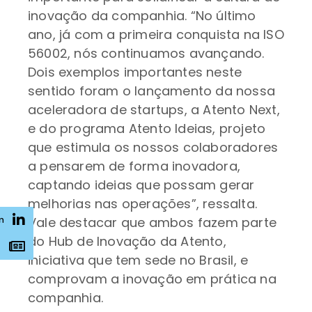
inovação da companhia. “No último
ano, já com a primeira conquista na ISO
56002, nós continuamos avançando.
Dois exemplos importantes neste
sentido foram o lançamento da nossa
aceleradora de startups, a Atento Next,
e do programa Atento Ideias, projeto
que estimula os nossos colaboradores
a pensarem de forma inovadora,
captando ideias que possam gerar
melhorias nas operações”, ressalta.
n
Vale destacar que ambos fazem parte
do Hub de Inovação da Atento,
s
iniciativa que tem sede no Brasil, e
comprovam a inovação em prática na
companhia.