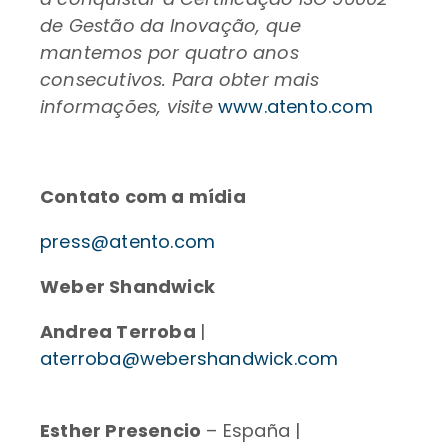
de Gestão da Inovação, que
mantemos por quatro anos
consecutivos. Para obter mais
informações, visite
www.atento.com
Contato com a mídia
press@atento.com
Weber Shandwick
Andrea Terroba
|
aterroba@webershandwick.com
Esther Presencio
– España |