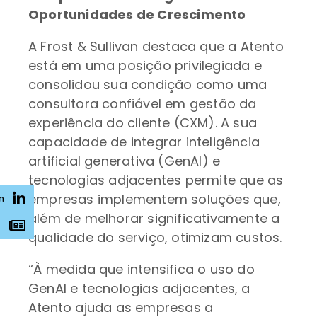
Oportunidades de Crescimento
A Frost & Sullivan destaca que a Atento
está em uma posição privilegiada e
consolidou sua condição como uma
consultora confiável em gestão da
experiência do cliente (CXM). A sua
capacidade de integrar inteligência
artificial generativa (GenAI) e
tecnologias adjacentes permite que as
empresas implementem soluções que,
n
além de melhorar significativamente a
s
qualidade do serviço, otimizam custos.
“À medida que intensifica o uso do
GenAI e tecnologias adjacentes, a
Atento ajuda as empresas a