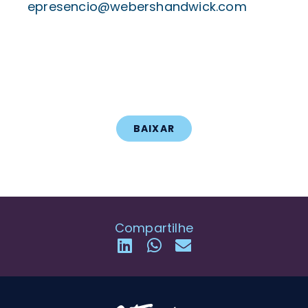
epresencio@webershandwick.com
BAIXAR
Compartilhe