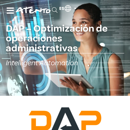
ES
DAP – Optimización de
operaciones
administrativas
Intelligent Automation