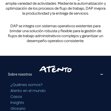
amplia variedad de actividades. Mediante la automatización y
optimización de los procesos de flujo de trabajo, DAP mejora
la productividad y la entrega de servicios.
DAP se integra con sistemas operativos existentes para
brindar una solución robusta y flexible para la gestión de
flujos de trabajo administrativos complejos y garantizar un
desempeño operativo consistente.
Sobre nosotros
¿Quiénes somos?
Atento en el mundo
Casos
Insights
Glosario