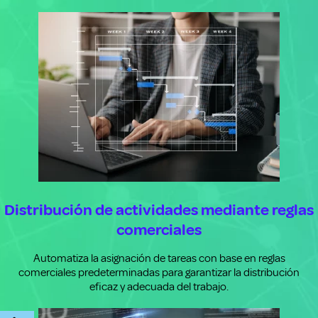
Distribución de actividades mediante reglas
comerciales
Automatiza la asignación de tareas con base en reglas
comerciales predeterminadas para garantizar la distribución
eficaz y adecuada del trabajo.