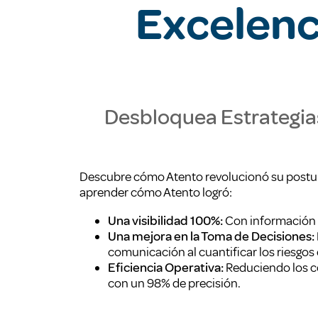
Excelenc
Desbloquea Estrategia
Descubre cómo Atento revolucionó su postura
aprender cómo Atento logró:
Una visibilidad 100%:
Con información en
Una mejora en la Toma de Decisiones:
comunicación al cuantificar los riesgos
Eficiencia Operativa:
Reduciendo los c
con un 98% de precisión.