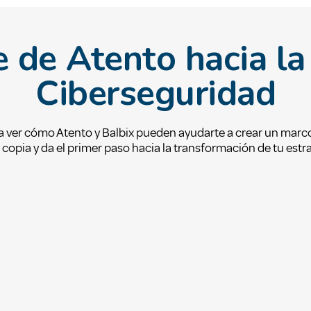
e de Atento hacia la
Ciberseguridad
 ver cómo Atento y Balbix pueden ayudarte a crear un marco
copia y da el primer paso hacia la transformación de tu estra