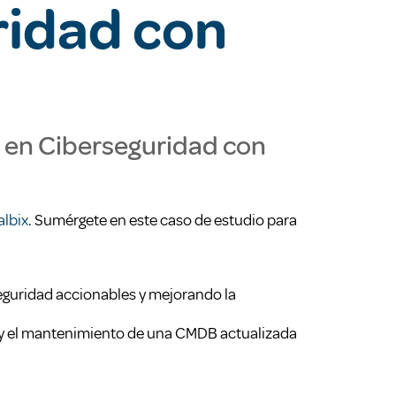
ridad con
 en Ciberseguridad con
albix
. Sumérgete en este caso de estudio para
eguridad accionables y mejorando la
 y el mantenimiento de una CMDB actualizada