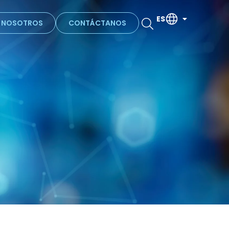
ES
N NOSOTROS
CONTÁCTANOS