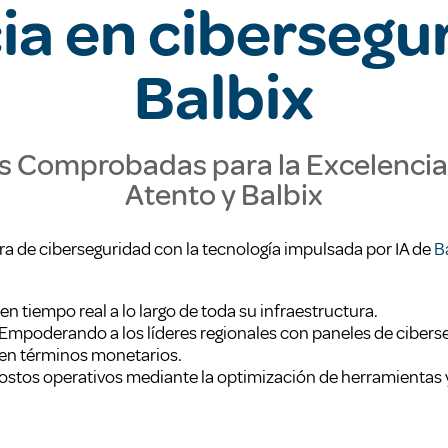
ia en cibersegu
Balbix
s Comprobadas para la Excelencia
Atento y Balbix
 de ciberseguridad con la tecnología impulsada por IA de
B
 tiempo real a lo largo de toda su infraestructura.
Empoderando a los líderes regionales con paneles de cibers
 en términos monetarios.
ostos operativos mediante la optimización de herramientas