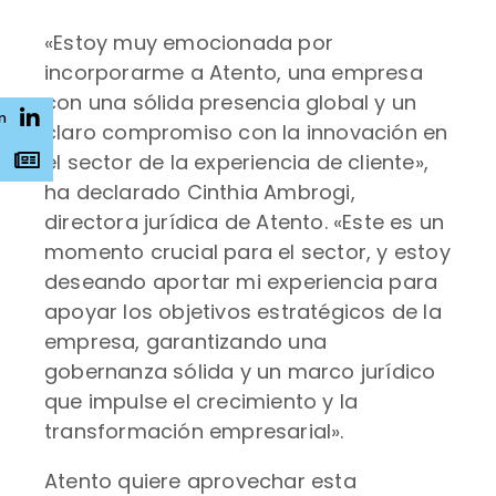
«Estoy muy emocionada por
incorporarme a Atento, una empresa
con una sólida presencia global y un
n
claro compromiso con la innovación en
el sector de la experiencia de cliente»,
s
ha declarado Cinthia Ambrogi,
directora jurídica de Atento. «Este es un
momento crucial para el sector, y estoy
deseando aportar mi experiencia para
apoyar los objetivos estratégicos de la
empresa, garantizando una
gobernanza sólida y un marco jurídico
que impulse el crecimiento y la
transformación empresarial».
Atento quiere aprovechar esta