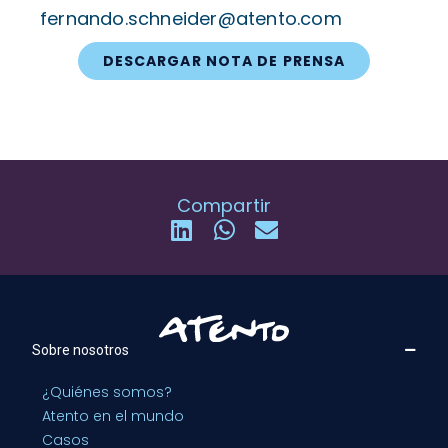
fernando.schneider@atento.com
DESCARGAR NOTA DE PRENSA
Compartir
Sobre nosotros
¿Quiénes somos?
Atento en el mundo
Casos