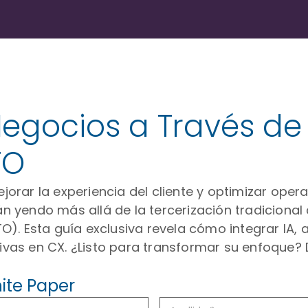
gocios a Través de
TO
rar la experiencia del cliente y optimizar opera
 yendo más allá de la tercerización tradicional
). Esta guía exclusiva revela cómo integrar IA, 
tivas en CX. ¿Listo para transformar su enfoque?
ite Paper