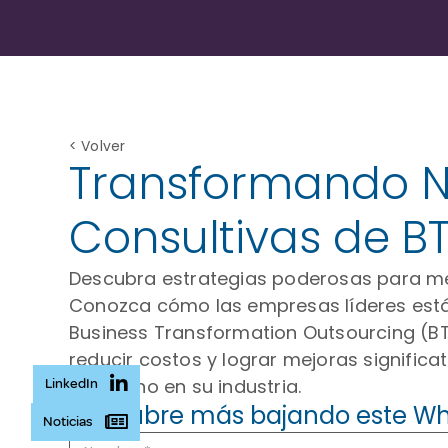
< Volver
Transformando Ne
Consultivas de B
Descubra estrategias poderosas para mejo
Conozca cómo las empresas líderes están
Business Transformation Outsourcing (BTO
reducir costos y lograr mejoras significa
el camino en su industria.
LinkedIn
Descubre más bajando este Wh
Noticias