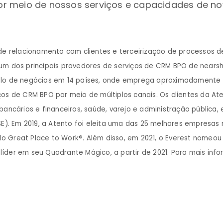
r meio de nossos serviços e capacidades de no
de relacionamento com clientes e terceirização de processos 
um dos principais provedores de serviços de CRM BPO de near
elo de negócios em 14 países, onde emprega aproximadamente 
os de CRM BPO por meio de múltiplos canais. Os clientes da At
ancários e financeiros, saúde, varejo e administração pública,
SE). Em 2019, a Atento foi eleita uma das 25 melhores empresa
elo Great Place to Work®. Além disso, em 2021, o Everest nomeo
der em seu Quadrante Mágico, a partir de 2021. Para mais info