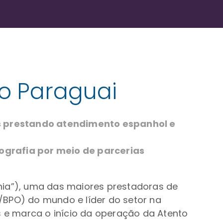
o Paraguai
s prestando atendimento espanhol e
grafia por meio de parcerias
nhia”), uma das maiores prestadoras de
/BPO) do mundo e líder do setor na
s e marca o início da operação da Atento