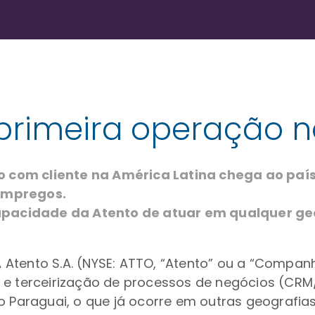
primeira operação n
 com cliente na América Latina chega ao paí
empregos.
pacidade da Atento de atuar em qualquer geo
 Atento S.A. (NYSE: ATTO, “Atento” ou a “Compa
 e terceirização de processos de negócios (CRM
go Paraguai, o que já ocorre em outras geografia