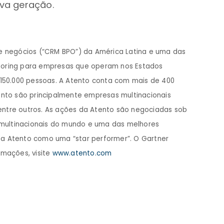
va geração.
de negócios (“CRM BPO”) da América Latina e uma das
shoring para empresas que operam nos Estados
150.000 pessoas. A Atento conta com mais de 400
ento são principalmente empresas multinacionais
 entre outros. As ações da Atento são negociadas sob
s multinacionais do mundo e uma das melhores
u a Atento como uma “star performer”. O Gartner
rmações, visite
www.atento.com