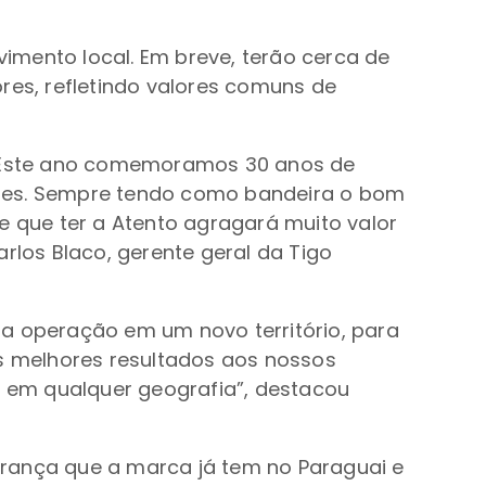
imento local. Em breve, terão cerca de
es, refletindo valores comuns de
s. Este ano comemoramos 30 anos de
ntes. Sempre tendo como bandeira o bom
e que ter a Atento agragará muito valor
los Blaco, gerente geral da Tigo
ma operação em um novo território, para
os melhores resultados aos nossos
s em qualquer geografia”, destacou
erança que a marca já tem no Paraguai e