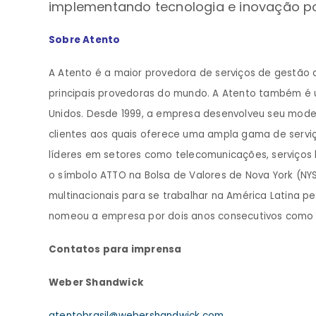
implementando tecnologia e inovação po
Sobre Atento
A Atento é a maior provedora de serviços de gestão 
principais provedoras do mundo. A Atento também é 
Unidos. Desde 1999, a empresa desenvolveu seu mod
clientes aos quais oferece uma ampla gama de serviç
líderes em setores como telecomunicações, serviços b
o símbolo ATTO na Bolsa de Valores de Nova York (NY
multinacionais para se trabalhar na América Latina p
nomeou a empresa por dois anos consecutivos como lí
Contatos para imprensa
Weber Shandwick
atentobrasil@webershandwick.com