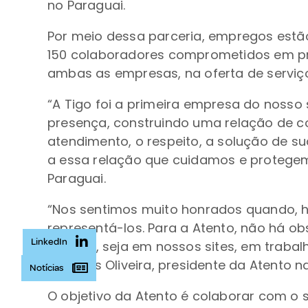
no Paraguai.
Por meio dessa parceria, empregos estão
150 colaboradores comprometidos em pro
ambas as empresas, na oferta de serviço
“A Tigo foi a primeira empresa do noss
presença, construindo uma relação de c
atendimento, o respeito, a solução de su
a essa relação que cuidamos e protegem
Paraguai.
“Nos sentimos muito honrados quando, há
representá-los. Para a Atento, não há o
LinkedIn
clientes, seja em nossos sites, em trab
Dimitrius Oliveira, presidente da Atento n
Notícias
O objetivo da Atento é colaborar com o