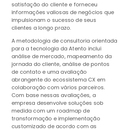
satisfação do cliente e forneceu
informações valiosas de negócios que
impulsionam o sucesso de seus
clientes a longo prazo.
A metodologia de consultoria orientada
para a tecnologia da Atento inclui
análise de mercado, mapeamento da
jornada do cliente, análise de pontos
de contato e uma avaliação
abrangente do ecossistema CX em
colaboração com vários parceiros.
Com base nessas avaliações, a
empresa desenvolve soluções sob
medida com um roadmap de
transformação e implementação
customizado de acordo com as