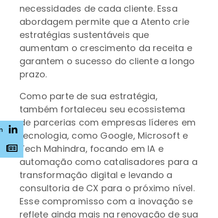
necessidades de cada cliente. Essa
abordagem permite que a Atento crie
estratégias sustentáveis que
aumentam o crescimento da receita e
garantem o sucesso do cliente a longo
prazo.
Como parte de sua estratégia,
também fortaleceu seu ecossistema
de parcerias com empresas líderes em
n
tecnologia, como Google, Microsoft e
Tech Mahindra, focando em IA e
s
automação como catalisadores para a
transformação digital e levando a
consultoria de CX para o próximo nível.
Esse compromisso com a inovação se
reflete ainda mais na renovação de sua