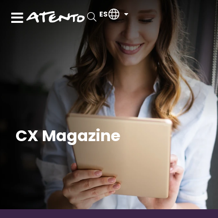
ES
CX Magazine