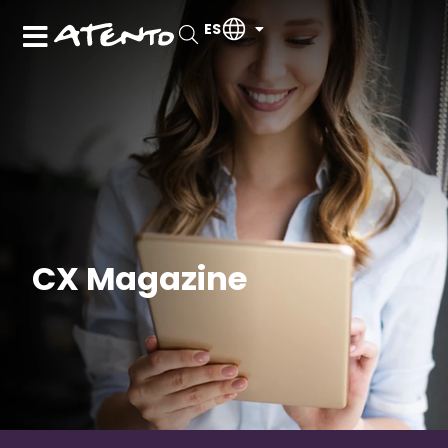
ES
CX Magazine