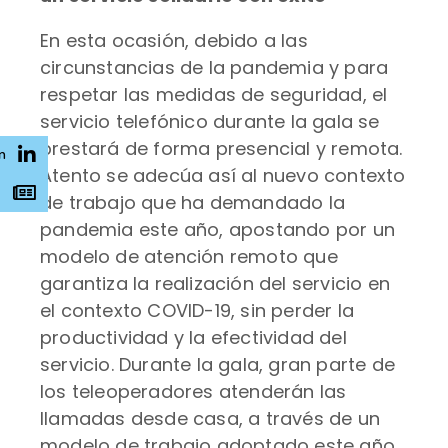
En esta ocasión, debido a las
circunstancias de la pandemia y para
respetar las medidas de seguridad, el
servicio telefónico durante la gala se
prestará de forma presencial y remota.
n
Atento se adecúa así al nuevo contexto
s
de trabajo que ha demandado la
pandemia este año, apostando por un
modelo de atención remoto que
garantiza la realización del servicio en
el contexto COVID-19, sin perder la
productividad y la efectividad del
servicio. Durante la gala, gran parte de
los teleoperadores atenderán las
llamadas desde casa, a través de un
modelo de trabajo adoptado este año