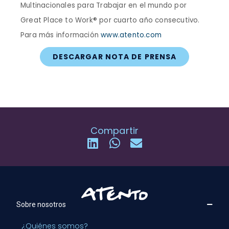
Multinacionales para Trabajar en el mundo por
Great Place to Work® por cuarto año consecutivo.
Para más información
www.atento.com
DESCARGAR NOTA DE PRENSA
Compartir
Sobre nosotros
¿Quiénes somos?