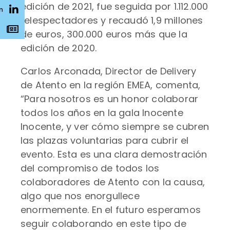
edición de 2021, fue seguida por 1.112.000
n
telespectadores y recaudó 1,9 millones
s
de euros, 300.000 euros más que la
edición de 2020.
Carlos Arconada, Director de Delivery
de Atento en la región EMEA, comenta,
“Para nosotros es un honor colaborar
todos los años en la gala Inocente
Inocente, y ver cómo siempre se cubren
las plazas voluntarias para cubrir el
evento. Esta es una clara demostración
del compromiso de todos los
colaboradores de Atento con la causa,
algo que nos enorgullece
enormemente. En el futuro esperamos
seguir colaborando en este tipo de