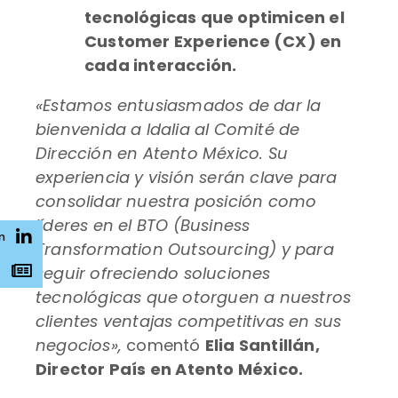
tecnológicas que optimicen el
Customer Experience (CX) en
cada interacción.
«Estamos entusiasmados de dar la
bienvenida a Idalia al Comité de
Dirección en Atento México. Su
experiencia y visión serán clave para
consolidar nuestra posición como
líderes en el BTO (Business
n
Transformation Outsourcing) y para
seguir ofreciendo soluciones
s
tecnológicas que otorguen a nuestros
clientes ventajas competitivas en sus
negocios»,
comentó
Elia Santillán,
Director País en Atento México.