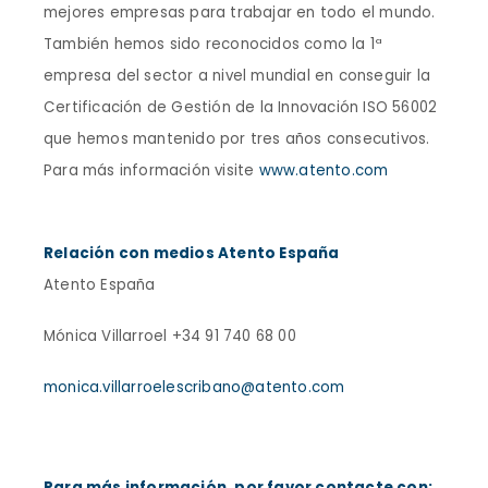
mejores empresas para trabajar en todo el mundo.
También hemos sido reconocidos como la 1ª
empresa del sector a nivel mundial en conseguir la
Certificación de Gestión de la Innovación ISO 56002
que hemos mantenido por tres años consecutivos.
Para más información visite
www.atento.com
Relación con medios Atento España
Atento España
Mónica Villarroel +34 91 740 68 00
monica.villarroelescribano@atento.com
Para más información, por favor contacte con: