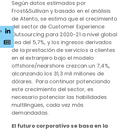
Según datos estimados por
Frost&Sullivan y basado en el análisis
de Atento, se estima que el crecimiento
del sector de Customer Experience
n
Outsourcing para 2020-21 a nivel global
sea del 5,7%, y los ingresos derivados
s
de la prestación de servicios a clientes
en el extranjero bajo el modelo
offshore/nearshore crezcan un 7,4%,
alcanzando los 31,3 mil millones de
dólares. Para continuar potenciando
este crecimiento del sector, es
necesario potenciar las habilidades
multilingües, cada vez más
demandadas.
El futuro corporativo se basa en la