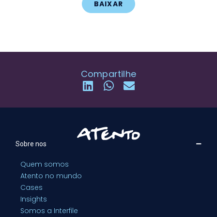
BAIXAR
Compartilhe
Sobre nos
Quem somos
Atento no mundo
Cases
Insights
Somos a Interfile