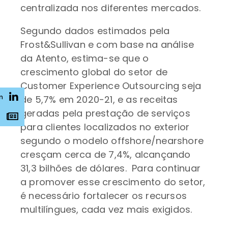
centralizada nos diferentes mercados.
Segundo dados estimados pela
Frost&Sullivan e com base na análise
da Atento, estima-se que o
crescimento global do setor de
Customer Experience Outsourcing seja
n
de 5,7% em 2020-21, e as receitas
geradas pela prestação de serviços
s
para clientes localizados no exterior
segundo o modelo offshore/nearshore
cresçam cerca de 7,4%, alcançando
31,3 bilhões de dólares. Para continuar
a promover esse crescimento do setor,
é necessário fortalecer os recursos
multilíngues, cada vez mais exigidos.