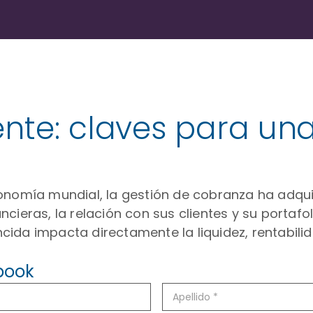
nte: claves para una
onomía mundial, la gestión de cobranza ha adqui
ieras, la relación con sus clientes y su portafoli
da impacta directamente la liquidez, rentabilida
book