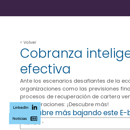
< Volver
Cobranza intelige
efectiva
Ante los escenarios desafiantes de la ec
organizaciones como las previsiones financ
procesos de recuperación de cartera venci
sus operaciones: ¡Descubre más!
LinkedIn
Descubre más bajando este E-
Noticias