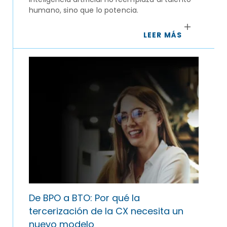
humano, sino que lo potencia.
LEER MÁS
De BPO a BTO: Por qué la
tercerización de la CX necesita un
nuevo modelo