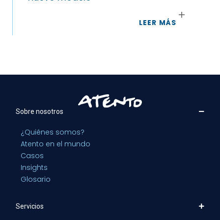
LEER MÁS
Sobre nosotros
¿Quiénes somos?
Atento en el mundo
Casos
Insights
Glosario
Servicios