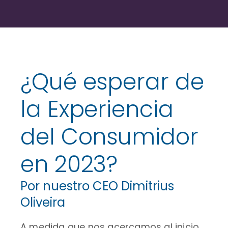
¿Qué esperar de
la Experiencia
del Consumidor
en 2023?
Por nuestro CEO Dimitrius
Oliveira
A medida que nos acercamos al inicio