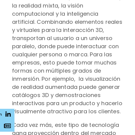
la realidad mixta, la visión
computacional y la inteligencia
artificial. Combinando elementos reales
y virtuales para la interacción 3D,
transportan al usuario a un universo
paralelo, donde puede interactuar con
cualquier persona o marca. Para las
empresas, esto puede tomar muchas
formas con múltiples grados de
inmersión. Por ejemplo, la visualización
de realidad aumentada puede generar
catálogos 3D y demostraciones
interactivas para un producto y hacerlo
visualmente atractivo para los clientes.
n
Cada vez más, este tipo de tecnología
s
gana proyección dentro del mercado