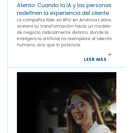
Atento: Cuando la IA y las personas
redefinen la experiencia del cliente
La compañía líder en BPO en América Latina
acelera su transformación hacia un modelo
de negocio radicalmente distinto, donde la
inteligencia artificial no reemplaza al talento
humano, sino que lo potencia.
LEER MÁS