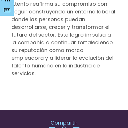
Atento reafirma su compromiso con
s
seguir construyendo un entorno laboral
donde las personas puedan
desarrollarse, crecer y transformar el
futuro del sector. Este logro impulsa a
la compañía a continuar fortaleciendo
su reputación como marca
empleadora y a liderar la evolución del
talento humano en la industria de
servicios.
Compartir