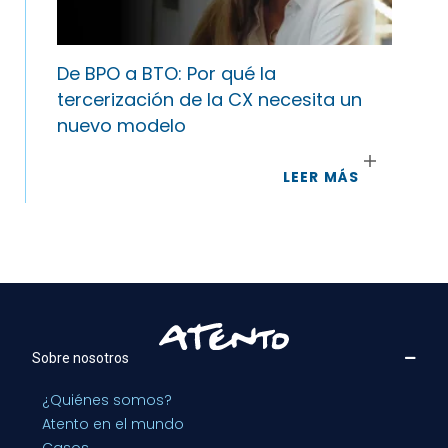
De BPO a BTO: Por qué la
tercerización de la CX necesita un
nuevo modelo
LEER MÁS
Sobre nosotros
¿Quiénes somos?
Atento en el mundo
Casos