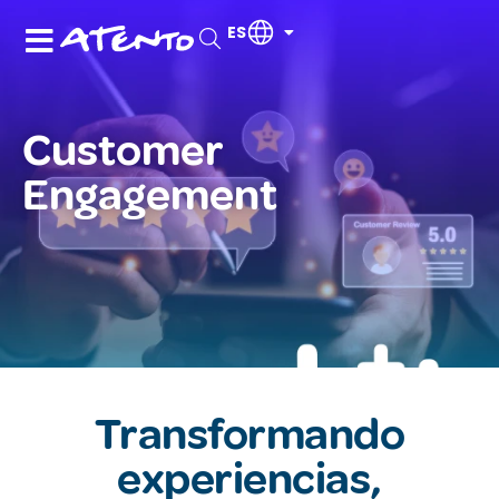
ES
Customer
Engagement
Transformando
experiencias,