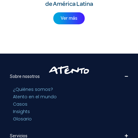
de América Latina
Ver más
Sobre nosotros
¿Quiénes somos?
Atento en el mundo
Casos
Insights
Glosario
Servicios