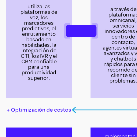
utiliza las
a través de
plataformas de
plataforma
voz, los
omnicanal,
marcadores
servicios
predictivos, el
innovadores 
enrutamiento
centro de
basado en
contacto,
habilidades, la
agentes virtua
integración de
avanzados y 
CTI, los IVR y el
y chatbots
CRM confiable
rápidos para
para una
recorrido de
productividad
cliente sin
superior.
problemas
+ Optimización de costos
Implementac