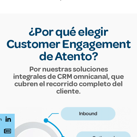
¿Por qué elegir
Customer Engagement
de Atento?
Por nuestras soluciones
integrales de CRM omnicanal, que
cubren el recorrido completo del
cliente.
n
s