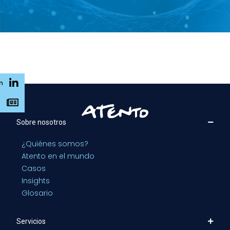
n
s
Sobre nosotros
¿Quiénes somos?
Atento en el mundo
Casos
Insights
Glosario
Servicios