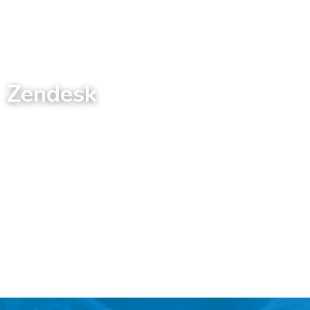
ES
Zendesk
Customer Engagement