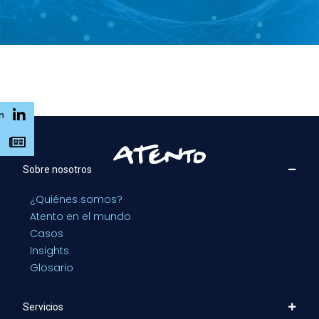
n
s
Sobre nosotros
¿Quiénes somos?
Atento en el mundo
Casos
Insights
Glosario
Servicios