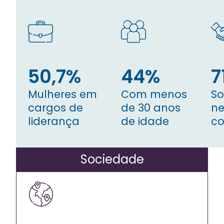
50,7%
44%
7
Mulheres em
Com menos
So
cargos de
de 30 anos
ne
liderança
de idade
co
Sociedade