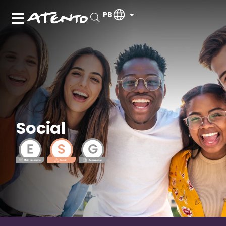
PB
Social