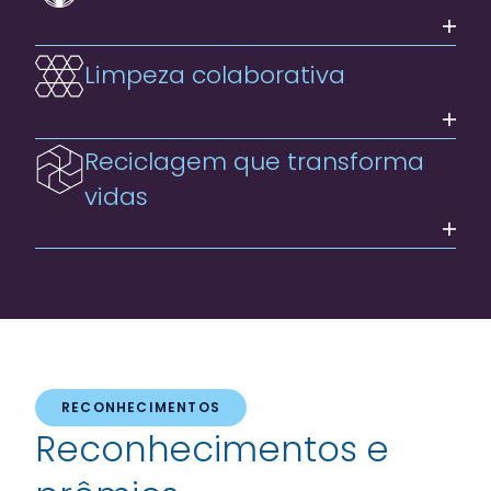
Limpeza colaborativa
Reciclagem que transforma
vidas
RECONHECIMENTOS
Reconhecimentos e