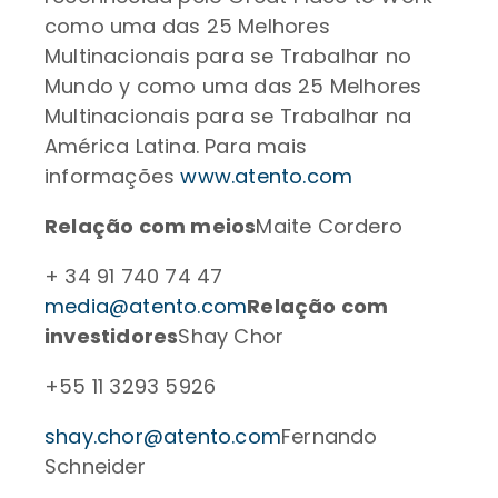
como uma das 25 Melhores
Multinacionais para se Trabalhar no
Mundo y como uma das 25 Melhores
Multinacionais para se Trabalhar na
América Latina. Para mais
informações
www.atento.com
Relação com meios
Maite Cordero
+ 34 91 740 74 47
media@atento.com
Relação com
investidores
Shay Chor
+55 11 3293 5926
shay.chor@atento.com
Fernando
Schneider