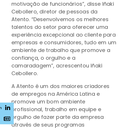
motivação de funcionários”, disse Iñaki
Cebollero, diretor de pessoas da
Atento. “Desenvolvemos os melhores
talentos do setor para oferecer uma
experiência excepcional ao cliente para
empresas e consumidores, tudo em um
ambiente de trabalho que promove a
confiança, o orgulho e a
camaradagem”, acrescentou Iñaki
Cebollero.
A Atento é um dos maiores criadores
de empregos na América Latina e
promove um bom ambiente
n
profissional, trabalho em equipe e
orgulho de fazer parte da empresa
s
através de seus programas