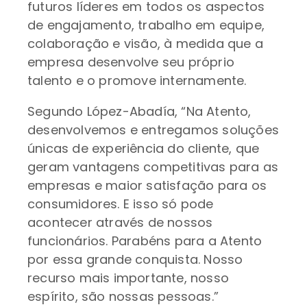
futuros líderes em todos os aspectos
de engajamento, trabalho em equipe,
colaboração e visão, à medida que a
empresa desenvolve seu próprio
talento e o promove internamente.
Segundo López-Abadía, “Na Atento,
desenvolvemos e entregamos soluções
únicas de experiência do cliente, que
geram vantagens competitivas para as
empresas e maior satisfação para os
consumidores. E isso só pode
acontecer através de nossos
funcionários. Parabéns para a Atento
por essa grande conquista. Nosso
recurso mais importante, nosso
espírito, são nossas pessoas.”