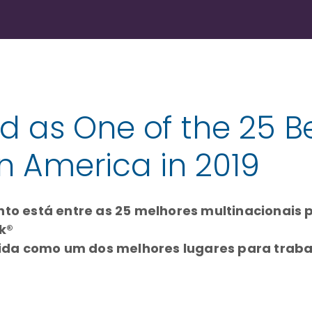
 as One of the 25 Be
in America in 2019
nto está entre as 25 melhores multinacionais 
k®
a como um dos melhores lugares para trabalh