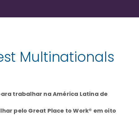
st Multinationals
para trabalhar na América Latina de
ar pelo Great Place to Work® em oito