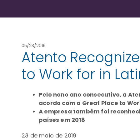
05/23/2019
Atento Recognized
to Work for in Lat
Pelo nono ano consecutivo, a Ate
acordo com a Great Place to Wor
A empresa também foi reconhecid
países em 2018
23 de maio de 2019