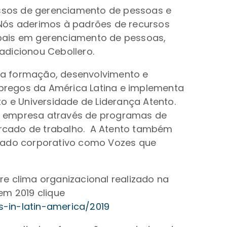
ssos de gerenciamento de pessoas e
 “Nós aderimos à padrões de recursos
obais em gerenciamento de pessoas,
adicionou Cebollero.
na formação, desenvolvimento e
pregos da América Latina e implementa
 e Universidade de Liderança Atento.
 à empresa através de programas de
ercado de trabalho. A Atento também
riado corporativo como Vozes que
e clima organizacional realizado na
em 2019 clique
-in-latin-america/2019