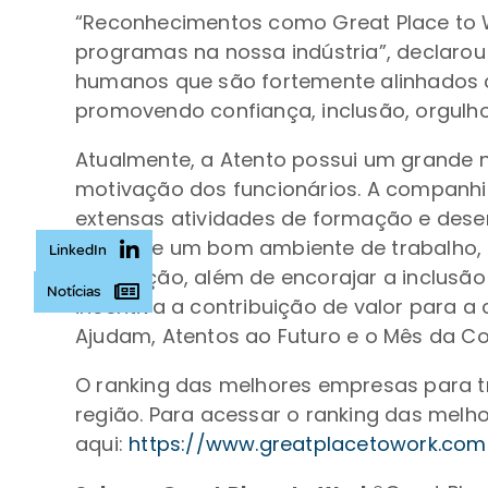
“Reconhecimentos como Great Place to 
programas na nossa indústria”, declarou 
humanos que são fortemente alinhados c
promovendo confiança, inclusão, orgulho
Atualmente, a Atento possui um grande 
motivação dos funcionários. A companhi
extensas atividades de formação e dese
Promove um bom ambiente de trabalho, o
LinkedIn
motivação, além de encorajar a inclus
Notícias
incentiva a contribuição de valor para
Ajudam, Atentos ao Futuro e o Mês da C
O ranking das melhores empresas para tr
região. Para acessar o ranking das melh
aqui:
https://www.greatplacetowork.com/