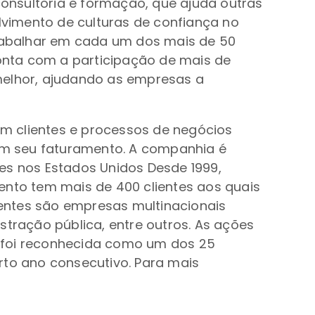
onsultoria e formação, que ajuda outras
olvimento de culturas de confiança no
trabalhar em cada um dos mais de 50
onta com a participação de mais de
melhor, ajudando as empresas a
m clientes e processos de negócios
em seu faturamento. A companhia é
s nos Estados Unidos Desde 1999,
ento tem mais de 400 clientes aos quais
entes são empresas multinacionais
stração pública, entre outros. As ações
, foi reconhecida como um dos 25
rto ano consecutivo. Para mais