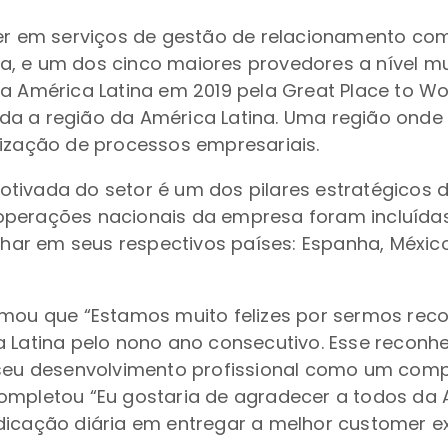
íder em serviços de gestão de relacionamento com
a, e um dos cinco maiores provedores a nível m
a América Latina em 2019 pela Great Place to Wo
da a região da América Latina. Uma região onde
rização de processos empresariais.
otivada do setor é um dos pilares estratégicos
perações nacionais da empresa foram incluídas 
 em seus respectivos países: Espanha, México, A
irmou que “Estamos muito felizes por sermos r
a Latina pelo nono ano consecutivo. Esse reconhe
u desenvolvimento profissional como um comp
ompletou “Eu gostaria de agradecer a todos da 
edicação diária em entregar a melhor customer e