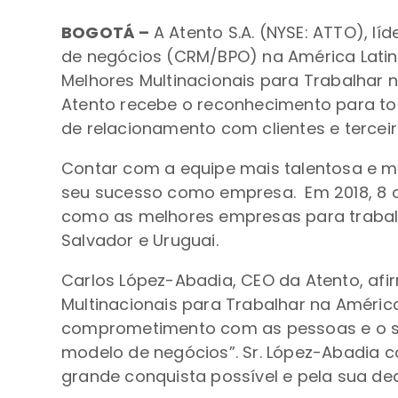
BOGOTÁ –
A Atento S.A. (NYSE: ATTO), l
de negócios (CRM/BPO) na América Latin
Melhores Multinacionais para Trabalhar n
Atento recebe o reconhecimento para to
de relacionamento com clientes e tercei
Contar com a equipe mais talentosa e m
seu sucesso como empresa. Em 2018, 8 o
como as melhores empresas para trabalhar
Salvador e Uruguai.
Carlos López-Abadia, CEO da Atento, af
Multinacionais para Trabalhar na Améric
comprometimento com as pessoas e o se
modelo de negócios”. Sr. López-Abadia c
grande conquista possível e pela sua d