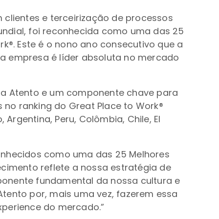
 clientes e terceirização de processos
undial, foi reconhecida como uma das 25
rk®. Este é o nono ano consecutivo que a
 a empresa é líder absoluta no mercado
 da Atento e um componente chave para
no ranking do Great Place to Work®
rgentina, Peru, Colômbia, Chile, El
econhecidos como uma das 25 Melhores
cimento reflete a nossa estratégia de
onente fundamental da nossa cultura e
Atento por, mais uma vez, fazerem essa
xperience do mercado.”