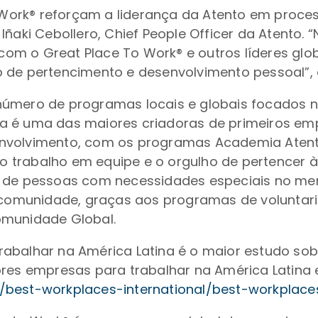
Work® reforçam a liderança da Atento em proce
Iñaki Cebollero, Chief People Officer da Atento.
om o Great Place To Work® e outros líderes gl
 de pertencimento e desenvolvimento pessoal”, 
número de programas locais e globais focados 
a é uma das maiores criadoras de primeiros em
nvolvimento, com os programas Academia Atento
 trabalho em equipe e o orgulho de pertencer
ão de pessoas com necessidades especiais no m
 a comunidade, graças aos programas de volunta
omunidade Global.
abalhar na América Latina é o maior estudo sobr
ores empresas para trabalhar na América Latina 
best-workplaces-international/best-workplaces