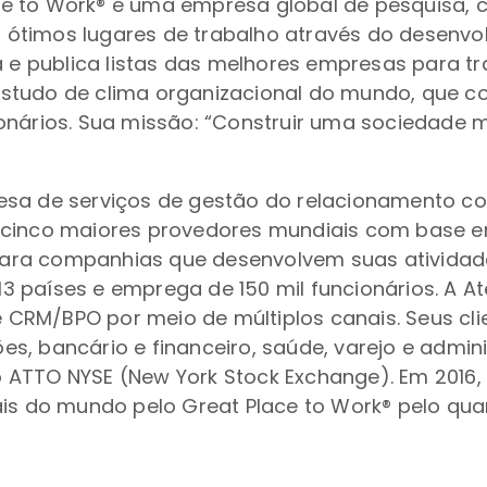
ce to Work® é uma empresa global de pesquisa, c
er ótimos lugares de trabalho através do desenv
ra e publica listas das melhores empresas para 
studo de clima organizacional do mundo, que c
onários. Sua missão: “Construir uma sociedade 
esa de serviços de gestão do relacionamento co
s cinco maiores provedores mundiais com base 
ara companhias que desenvolvem suas atividade
 países e emprega de 150 mil funcionários. A At
CRM/BPO por meio de múltiplos canais. Seus cli
, bancário e financeiro, saúde, varejo e admini
 ATTO NYSE (New York Stock Exchange). Em 2016
ais do mundo pelo Great Place to Work® pelo qua