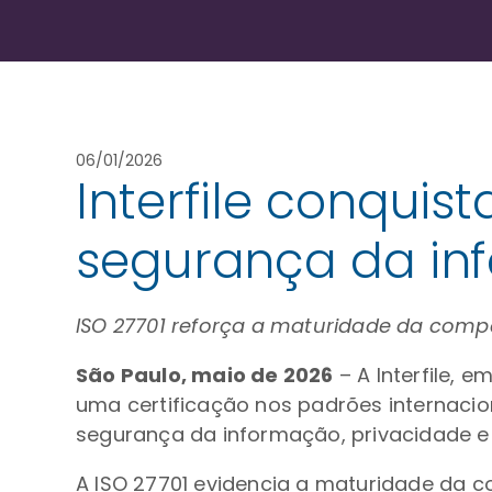
06/01/2026
Interfile conquis
segurança da in
ISO 27701 reforça a maturidade da com
São Paulo, maio de 2026
– A Interfile,
uma certificação nos padrões internac
segurança da informação, privacidade e
A ISO 27701 evidencia a maturidade da 