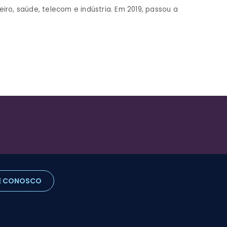
ro, saúde, telecom e indústria. Em 2019, passou a
E CONOSCO