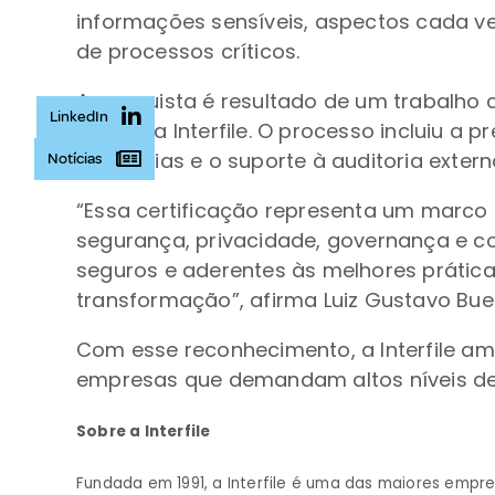
informações sensíveis, aspectos cada v
de processos críticos.
A conquista é resultado de um trabalho 
LinkedIn
áreas da Interfile. O processo incluiu a
evidências e o suporte à auditoria exter
Notícias
“Essa certificação representa um marco 
segurança, privacidade, governança e c
seguros e aderentes às melhores prática
transformação”, afirma Luiz Gustavo Bueno
Com esse reconhecimento, a Interfile a
empresas que demandam altos níveis de
Sobre a Interfile
Fundada em 1991, a Interfile é uma das maiores empre