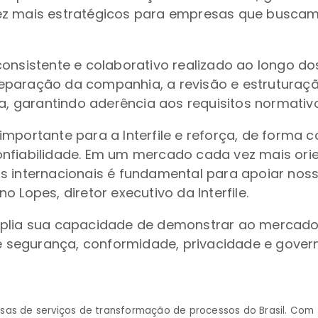
ez mais estratégicos para empresas que buscam
consistente e colaborativo realizado ao longo do
 preparação da companhia, a revisão e estruturaç
na, garantindo aderência aos requisitos normativo
importante para a Interfile e reforça, de form
onfiabilidade. Em um mercado cada vez mais ori
s internacionais é fundamental para apoiar nos
 Lopes, diretor executivo da Interfile.
mplia sua capacidade de demonstrar ao mercado
 segurança, conformidade, privacidade e gove
sas de serviços de transformação de processos do Brasil. Com 