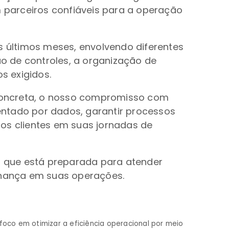
 parceiros confiáveis para a operação
s últimos meses, envolvendo diferentes
ão de controles, a organização de
s exigidos.
a concreta, o nosso compromisso com
entado por dados, garantir processos
sos clientes em suas jornadas de
 que está preparada para atender
rnança em suas operações.
foco em otimizar a eficiência operacional por meio