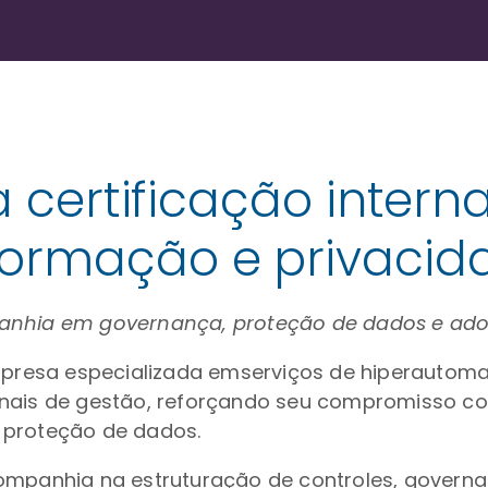
ta certificação inter
formação e privacid
panhia em governança, proteção de dados e ad
 empresa especializada emserviços de hiperauto
ionais de gestão, reforçando seu compromisso 
 proteção de dados.
companhia na estruturação de controles, govern