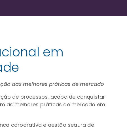
nacional em
ade
oção das melhores práticas de mercado
mação de processos, acaba de conquistar
com as melhores práticas de mercado em
ança corporativa e gestão segura de