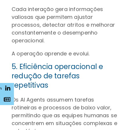
Cada interação gera informações
valiosas que permitem ajustar
processos, detectar atritos e melhorar
constantemente o desempenho
operacional.
A operação aprende e evolui.
5. Eficiência operacional e
redução de tarefas
repetitivas
n
Os AI Agents assumem tarefas
s
rotineiras e processos de baixo valor,
permitindo que as equipes humanas se
concentrem em situações complexas e