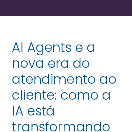
AI Agents e a
nova era do
atendimento ao
cliente: como a
IA está
transformando