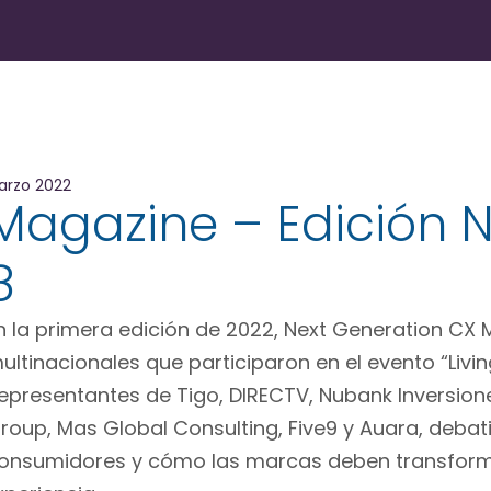
arzo 2022
Magazine – Edición N
8
n la primera edición de 2022, Next Generation CX 
ultinacionales que participaron en el evento “Living
epresentantes de Tigo, DIRECTV, Nubank Inversione
roup, Mas Global Consulting, Five9 y Auara, deba
onsumidores y cómo las marcas deben transforma