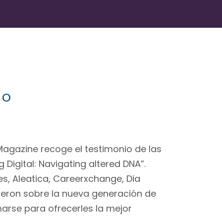
º
Magazine recoge el testimonio de las
 Digital: Navigating altered DNA”.
s, Aleatica, Careerxchange, Dia
tieron sobre la nueva generación de
rse para ofrecerles la mejor