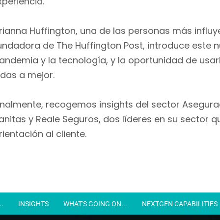
xperiencia.
rianna Huffington, una de las personas más influy
undadora de The Huffington Post, introduce este n
andemia y la tecnología, y la oportunidad de usar
idas a mejor.
inalmente, recogemos insights del sector Asegura
anitas y Reale Seguros, dos líderes en su sector
rientación al cliente.