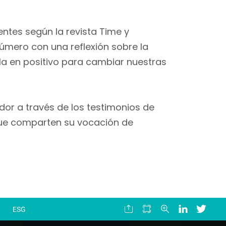
entes según la revista Time y
úmero con una reflexión sobre la
la en positivo para cambiar nuestras
dor a través de los testimonios de
 que comparten su vocación de