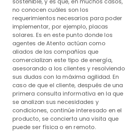
sostenible, y es que, en muchos casos,
no conocen cuáles son los
requerimientos necesarios para poder
implementar, por ejemplo, placas
solares. Es en este punto donde los
agentes de Atento actúan como
aliados de las compañías que
comercializan este tipo de energía,
asesorando a los clientes y resolviendo
sus dudas con la máxima agilidad. En
caso de que el cliente, después de una
primera consulta informativa en la que
se analizan sus necesidades y
condiciones, continúe interesado en el
producto, se concierta una visita que
puede ser física o en remoto.