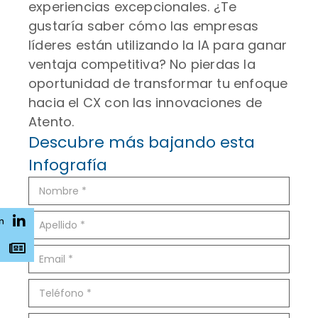
experiencias excepcionales. ¿Te
gustaría saber cómo las empresas
líderes están utilizando la IA para ganar
ventaja competitiva? No pierdas la
oportunidad de transformar tu enfoque
hacia el CX con las innovaciones de
Atento.
Descubre más bajando esta
Infografía
n
s