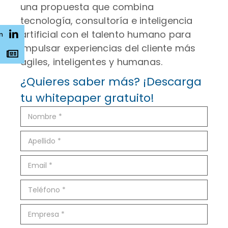
una propuesta que combina
tecnología, consultoría e inteligencia
artificial con el talento humano para
n
impulsar experiencias del cliente más
s
ágiles, inteligentes y humanas.
¿Quieres saber más? ¡Descarga
tu whitepaper gratuito!