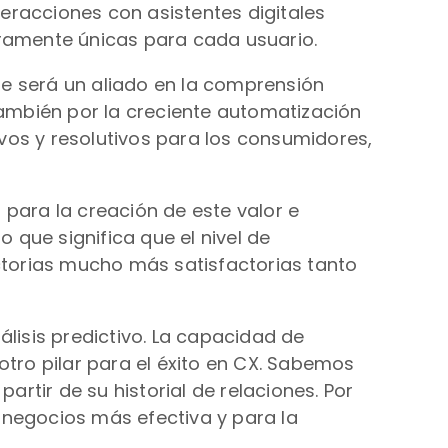
racciones con asistentes digitales
ramente únicas para cada usuario.
ue será un aliado en la comprensión
también por la creciente automatización
vos y resolutivos para los consumidores,
 para la creación de este valor e
que significa que el nivel de
ectorias mucho más satisfactorias tanto
álisis predictivo. La capacidad de
otro pilar para el éxito en CX. Sabemos
rtir de su historial de relaciones. Por
e negocios más efectiva y para la