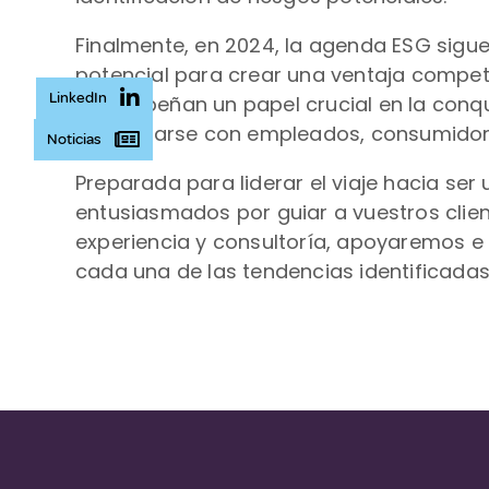
Finalmente, en 2024, la agenda ESG sigu
potencial para crear una ventaja competi
LinkedIn
desempeñan un papel crucial en la conqu
Involucrarse con empleados, consumidore
Noticias
Preparada para liderar el viaje hacia s
entusiasmados por guiar a vuestros clie
experiencia y consultoría, apoyaremos e
cada una de las tendencias identificadas