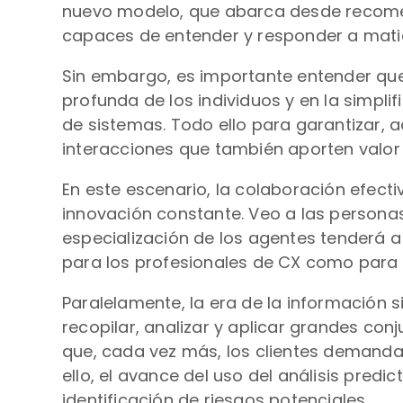
nuevo modelo, que abarca desde recomen
capaces de entender y responder a mati
Sin embargo, es importante entender que
profunda de los individuos y en la simpl
de sistemas. Todo ello para garantizar, 
interacciones que también aporten valor 
En este escenario, la colaboración efect
innovación constante. Veo a las personas
especialización de los agentes tenderá a
para los profesionales de CX como para 
Paralelamente, la era de la información s
recopilar, analizar y aplicar grandes con
que, cada vez más, los clientes demandar
ello, el avance del uso del análisis pred
identificación de riesgos potenciales.