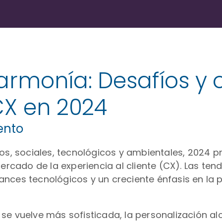
 armonía: Desafíos y
CX en 2024
tento
, sociales, tecnológicos y ambientales, 2024 p
mercado de la experiencia al cliente (CX). Las te
nces tecnológicos y un creciente énfasis en la 
A) se vuelve más sofisticada, la personalización 