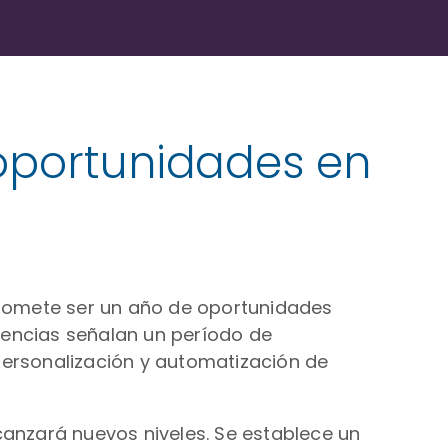
 oportunidades en
romete ser un año de oportunidades
ndencias señalan un período de
personalización y automatización de
alcanzará nuevos niveles. Se establece un