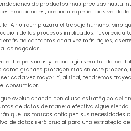
daciones de productos más precisas hasta inte
ces emocionales, creando experiencias verdade
 la IA no reemplazará el trabajo humano, sino q
ificación de los procesos implicados, favorecida 
además de contactos cada vez más ágiles, aserti
a los negocios.
iva entre personas y tecnología será fundamental
 como grandes protagonistas en este proceso, lo 
 ser cada vez mayor. Y, al final, tendremos tray
el consumidor.
igue evolucionando con el uso estratégico del an
juntos de datos de manera efectiva sigue siendo 
án que las marcas anticipen sus necesidades a pa
ictivo de datos será crucial para una estrategia d