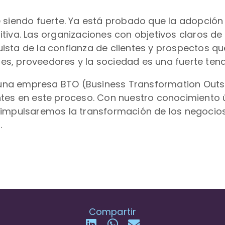
e siendo fuerte. Ya está probado que la adopció
tiva. Las organizaciones con objetivos claros de
ista de la confianza de clientes y prospectos q
s, proveedores y la sociedad es una fuerte tend
er una empresa BTO (Business Transformation Out
ntes en este proceso. Con nuestro conocimiento
 impulsaremos la transformación de los negocios
.
Compartir