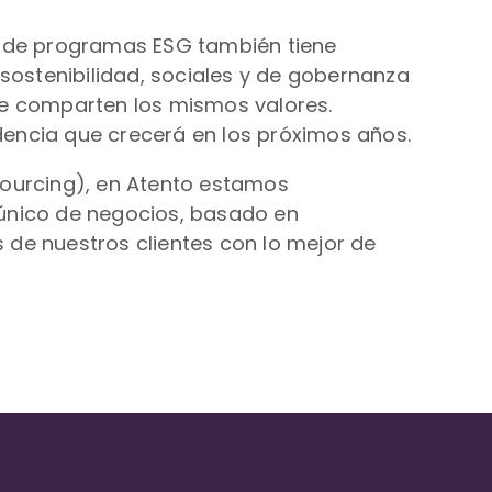
n de programas ESG también tiene
 sostenibilidad, sociales y de gobernanza
ue comparten los mismos valores.
encia que crecerá en los próximos años.
sourcing), en Atento estamos
 único de negocios, basado en
 de nuestros clientes con lo mejor de