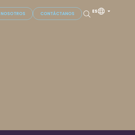
ES
N NOSOTROS
CONTÁCTANOS