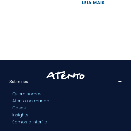
LEIA MAIS
Sobre nos
Quem somos
Atento no mundo
Cases
Insights
Somos a Interfile