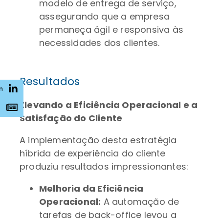
modelo de entrega de serviço,
assegurando que a empresa
permaneça ágil e responsiva às
necessidades dos clientes.
Resultados
n
Elevando a Eficiência Operacional e a
s
Satisfação do Cliente
A implementação desta estratégia
híbrida de experiência do cliente
produziu resultados impressionantes:
Melhoria da Eficiência
Operacional:
A automação de
tarefas de back-office levou a