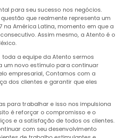
tal para seu sucesso nos negócios.
, questão que realmente representa um
17 na América Latina, momento em que a
 consecutivo. Assim mesmo, a Atento é o
éxico.
a toda a equipe da Atento sermos
 um novo estímulo para continuar
delo empresarial, Contamos com a
a dos clientes e garantir que eles
s para trabalhar e isso nos impulsiona
ito é reforçar o compromisso e o
ços e a satisfação de todos os clientes.
continuar com seu desenvolvimento
bientes de trabalho estimulantes e