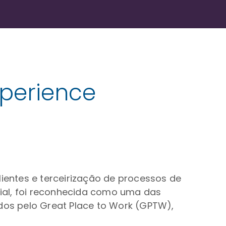
xperience
lientes e terceirização de processos de
ial, foi reconhecida como uma das
os pelo Great Place to Work (GPTW),