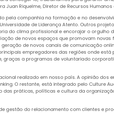
era Juan Riquelme, Diretor de Recursos Humanos
izado pela companhia na formação e no desenvol
iversidade de Liderança Atento. Outros projet
oria do clima profissional e encorajar o orgulho 
a criação de novos espaços que promovam novas
a geração de novos canais de comunicação online
incipais empregadores das regiões onde está p
e, graças a programas de voluntariado corpora
acional realizado em nosso país. A opinião dos
king. O restante, está integrado pelo Culture Au
das práticas, políticas e cultura da organizaçã
 de gestão do relacionamento com clientes e pr