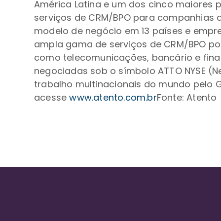
América Latina e um dos cinco maiores
serviços de CRM/BPO para companhias qu
modelo de negócio em 13 países e empreg
ampla gama de serviços de CRM/BPO por m
como telecomunicações, bancário e finan
negociadas sob o símbolo ATTO NYSE (Ne
trabalho multinacionais do mundo pelo G
acesse
www.atento.com.br
Fonte: Atento