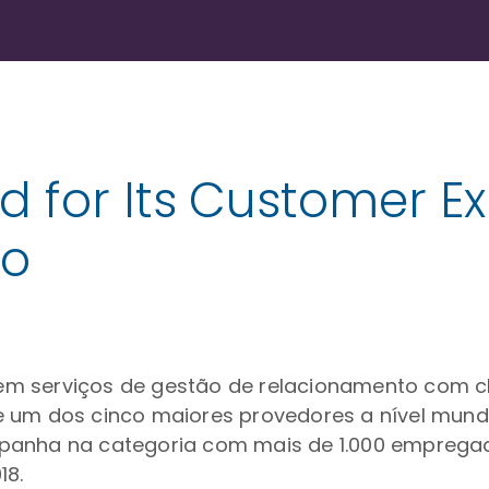
d for Its Customer E
co
er em serviços de gestão de relacionamento com c
e um dos cinco maiores provedores a nível mund
panha na categoria com mais de 1.000 empregad
18.