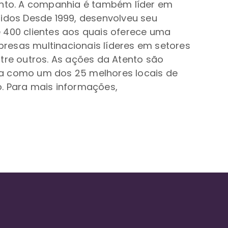
nto. A companhia é também líder em
dos Desde 1999, desenvolveu seu
 400 clientes aos quais oferece uma
resas multinacionais líderes em setores
tre outros. As ações da Atento são
da como um dos 25 melhores locais de
o. Para mais informações,