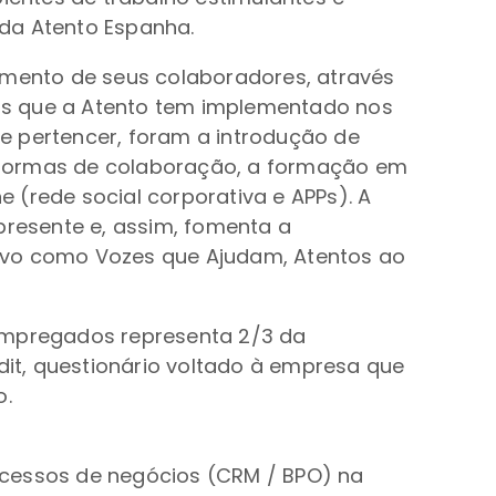
 da Atento Espanha.
vimento de seus colaboradores, através
os que a Atento tem implementado nos
de pertencer, foram a introdução de
 formas de colaboração, a formação em
 (rede social corporativa e APPs). A
resente e, assim, fomenta a
tivo como Vozes que Ajudam, Atentos ao
 empregados representa 2/3 da
dit, questionário voltado à empresa que
o.
ocessos de negócios (CRM / BPO) na