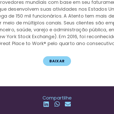
 provedores mundiais com base em seu faturame
e desenvolvem suas atividades nos Estados Uni
a de 150 mil funcionários. A Atento tem mais de
eio de múltiplos canais. Seus clientes são emp
ceiro, saúde, varejo e administração pública, en
w York Stock Exchange). Em 2016, foi reconheci
reat Place to Work® pelo quarto ano consecutiv
BAIXAR
Compartilhe