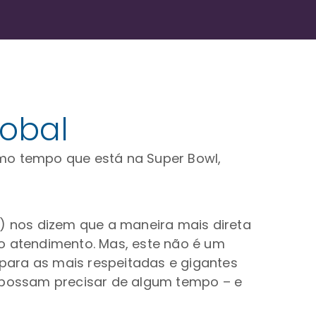
lobal
smo tempo que está na Super Bowl,
s) nos dizem que a maneira mais direta
no atendimento. Mas, este não é um
 para as mais respeitadas e gigantes
, possam precisar de algum tempo – e