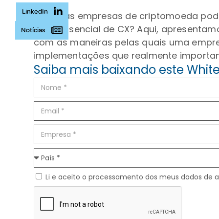
LinkedIn
Como as empresas de criptomoeda pode
base essencial de CX? Aqui, apresentamos
Notícias
com as maneiras pelas quais uma empre
implementações que realmente importa
Saiba mais baixando este Whit
Li e aceito o processamento dos meus dados de 