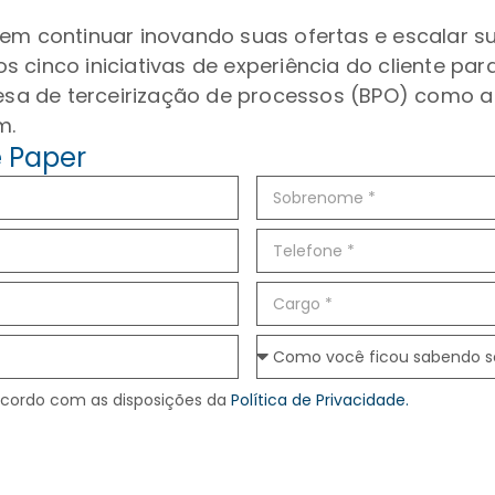
m continuar inovando suas ofertas e escalar 
 cinco iniciativas de experiência do cliente pa
sa de terceirização de processos (BPO) como a
m.
e Paper
acordo com as disposições da
Política de Privacidade.