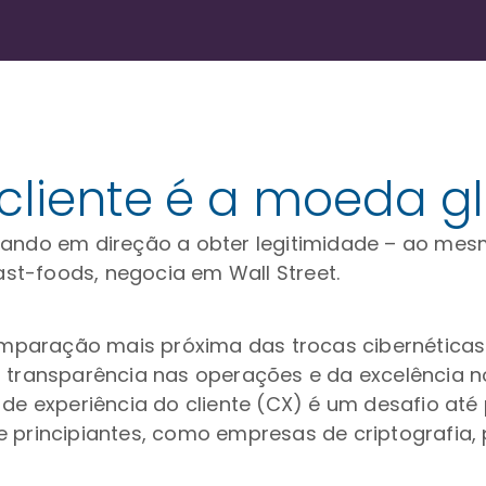
 cliente é a moeda g
lhando em direção a obter legitimidade – ao me
st-foods, negocia em Wall Street.
 comparação mais próxima das trocas cibernética
a transparência nas operações e da excelência 
 de experiência do cliente (CX) é um desafio até
e principiantes, como empresas de criptografia