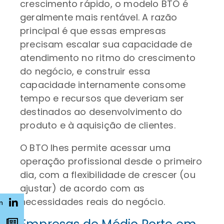
crescimento rápido, o modelo BTO é
geralmente mais rentável. A razão
principal é que essas empresas
precisam escalar sua capacidade de
atendimento no ritmo do crescimento
do negócio, e construir essa
capacidade internamente consome
tempo e recursos que deveriam ser
destinados ao desenvolvimento do
produto e à aquisição de clientes.
O BTO lhes permite acessar uma
operação profissional desde o primeiro
dia, com a flexibilidade de crescer (ou
ajustar) de acordo com as
necessidades reais do negócio.
n
s