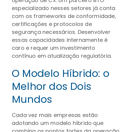
operação de CX. Um parceiro BTO
especializado nesses setores já conta
com os frameworks de conformidade,
certificações e protocolos de
segurança necessários. Desenvolver
essas capacidades internamente é
caro e requer um investimento
contínuo em atualização regulatória.
O Modelo Híbrido: o
Melhor dos Dois
Mundos
Cada vez mais empresas estão
adotando um modelo híbrido que
combina os pontos fortes da operação