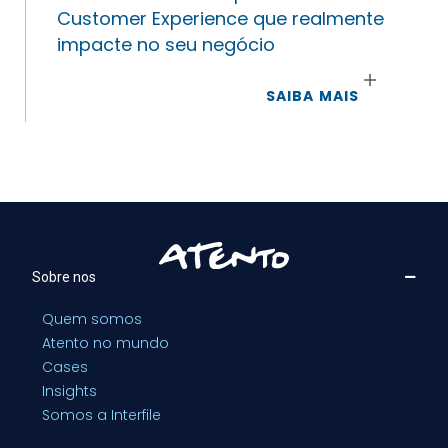
Customer Experience que realmente
impacte no seu negócio
SAIBA MAIS
Sobre nos
Quem somos
Atento no mundo
Cases
Insights
Somos a Interfile