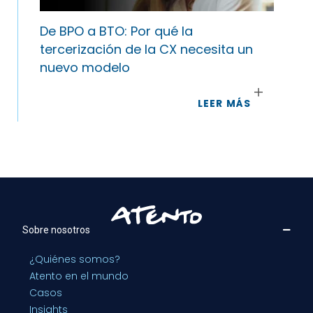
De BPO a BTO: Por qué la
tercerización de la CX necesita un
nuevo modelo
LEER MÁS
Sobre nosotros
¿Quiénes somos?
Atento en el mundo
Casos
Insights