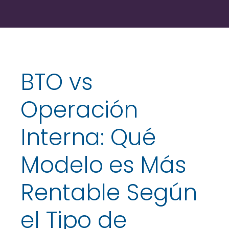
BTO vs
Operación
Interna: Qué
Modelo es Más
Rentable Según
el Tipo de