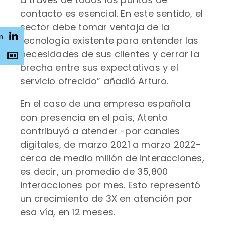
contacto es esencial. En este sentido, el
sector debe tomar ventaja de la
n
tecnología existente para entender las
necesidades de sus clientes y cerrar la
s
brecha entre sus expectativas y el
servicio ofrecido” añadió Arturo.
En el caso de una empresa española
con presencia en el país, Atento
contribuyó a atender -por canales
digitales, de marzo 2021 a marzo 2022-
cerca de medio millón de interacciones,
es decir, un promedio de 35,800
interacciones por mes. Esto representó
un crecimiento de 3X en atención por
esa vía, en 12 meses.