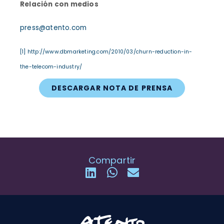
Relación con medios
press@atento.com
[1]
http://www.dbmarketing.com/2010/03/churn-reduction-in-
the-telecom-industry/
DESCARGAR NOTA DE PRENSA
Compartir