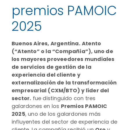
premios PAMOIC
2025
Buenos Aires, Argentina.
Atento
(“Atento” o la “Compañía”), uno de
los mayores proveedores mundiales
de servicios de gestión de la
experiencia del cliente y
externalización de la transformación
empresarial (CXM/BTO) y líder del
sector.
fue distinguido con tres
galardones en los
Premios PAMOIC
2025
, uno de los galardones más
influyentes del sector de experiencia de
cliente. La compañía recibió un
Oro
y