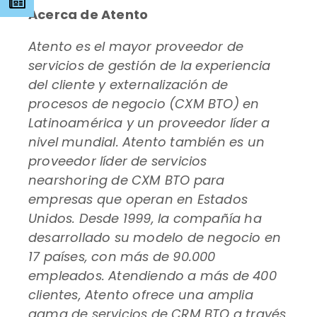
s
Acerca de Atento
Atento es el mayor proveedor de
servicios de gestión de la experiencia
del cliente y externalización de
procesos de negocio (CXM BTO) en
Latinoamérica y un proveedor líder a
nivel mundial. Atento también es un
proveedor líder de servicios
nearshoring de CXM BTO para
empresas que operan en Estados
Unidos. Desde 1999, la compañía ha
desarrollado su modelo de negocio en
17 países, con más de 90.000
empleados. Atendiendo a más de 400
clientes, Atento ofrece una amplia
gama de servicios de CRM BTO a través