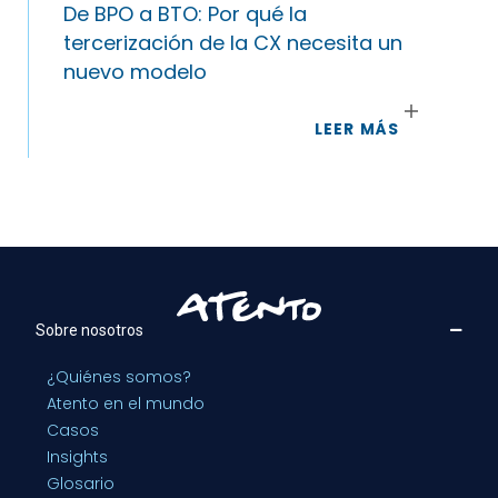
De BPO a BTO: Por qué la
tercerización de la CX necesita un
nuevo modelo
LEER MÁS
Sobre nosotros
¿Quiénes somos?
Atento en el mundo
Casos
Insights
Glosario