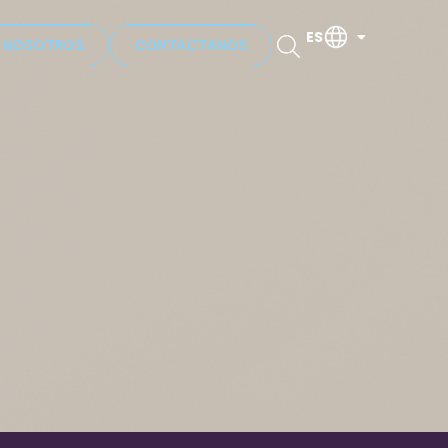
ES
N NOSOTROS
CONTÁCTANOS